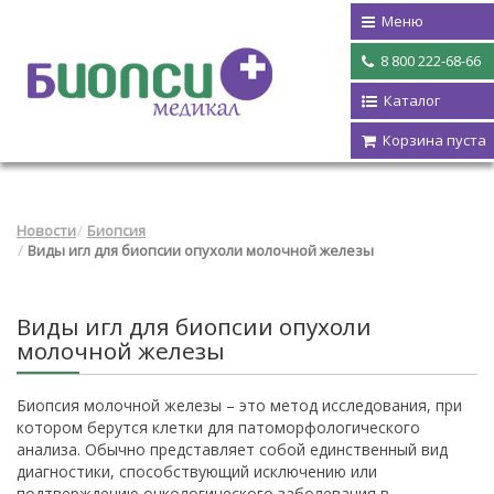
Меню
8 800 222-68-66
Каталог
Корзина пуста
Новости
Биопсия
Виды игл для биопсии опухоли молочной железы
Виды игл для биопсии опухоли
молочной железы
Биопсия молочной железы – это метод исследования, при
котором берутся клетки для патоморфологического
анализа. Обычно представляет собой единственный вид
диагностики, способствующий исключению или
подтверждению онкологического заболевания в