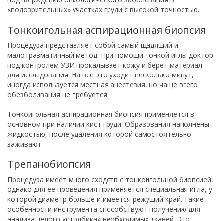
«подозрительных» участках груди с высокой точностью.
Тонкоигольная аспирационная биопсия
Процедура представляет собой самый щадящий и
малотравматичный метод. При помощи тонкой иглы доктор
под контролем УЗИ прокалывает кожу и берет материал
для исследования. На все это уходит несколько минут,
иногда используется местная анестезия, но чаще всего
обезболивания не требуется.
Тонкоигольная аспирационная биопсия применяется в
основном при наличии кист груди. Образования наполнены
жидкостью, после удаления которой самостоятельно
заживают.
Трепанобиопсия
Процедура имеет много сходств с тонкоигольной биопсией,
однако для ее проведения применяется специальная игла, у
которой диаметр больше и имеется режущий край. Такие
особенности инструмента способствуют получению для
анализа целого «столбика» необходимых тканей. Это