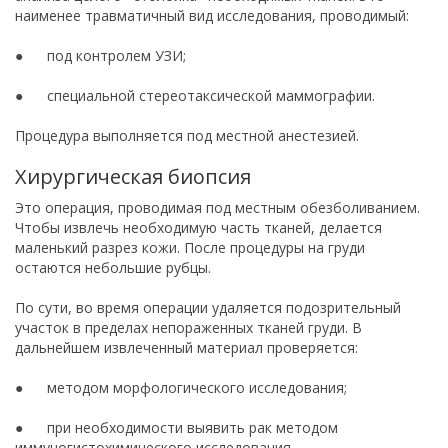
наименее травматичный вид исследования, проводимый:
● под контролем УЗИ;
● специальной стереотаксической маммографии.
Процедура выполняется под местной анестезией.
Хирургическая биопсия
Это операция, проводимая под местным обезболиванием.
Чтобы извлечь необходимую часть тканей, делается
маленький разрез кожи. После процедуры на груди
остаются небольшие рубцы.
По сути, во время операции удаляется подозрительный
участок в пределах непораженных тканей груди. В
дальнейшем извлеченный материал проверяется:
● методом морфологического исследования;
● при необходимости выявить рак методом
иммуногистохимического исследования.