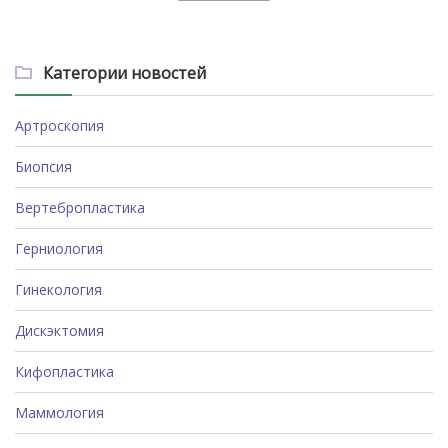
Категории новостей
Артроскопия
Биопсия
Вертебропластика
Герниология
Гинекология
Дискэктомия
Кифопластика
Маммология