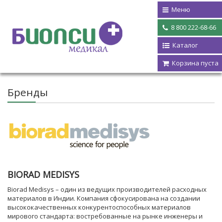
Меню
8 800 222-68-66
Каталог
Корзина пуста
Бренды
BIORAD MEDISYS
Biorad Medisys – один из ведущих производителей расходных
материалов в Индии. Компания сфокусирована на создании
высококачественных конкурентоспособных материалов
мирового стандарта: востребованные на рынке инженеры и