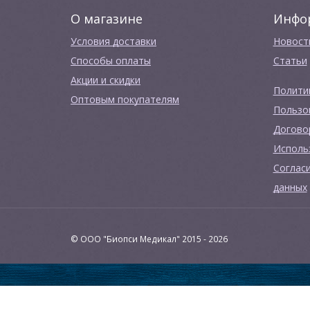
О магазине
Инфо
Условия доставки
Новост
Способы оплаты
Cтатьи
Акции и скидки
Полити
Оптовым покупателям
Пользо
Догово
Исполь
Соглас
данных
© ООО "Биопси Медикал" 2015 - 2026