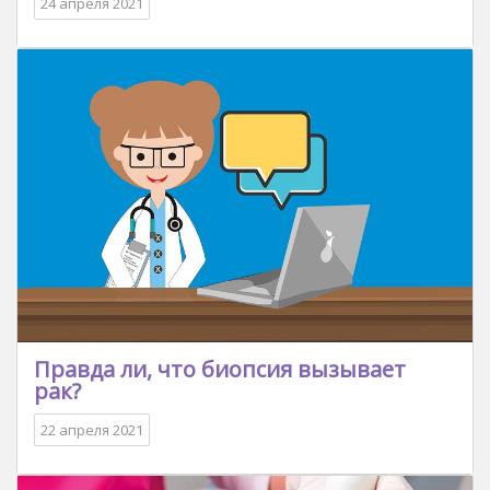
24 апреля 2021
Правда ли, что биопсия вызывает
рак?
22 апреля 2021