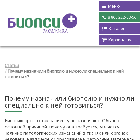
Меню
8 800 222-68-66
Каталог
Корзина пуста
Статьи
Почему назначили биопсию и нужно ли специально к ней
готовиться?
Почему назначили биопсию и нужно ли
специально к ней готовиться?
Биопсию просто так пациенту не назначают. Обычно
основной причиной, почему она требуется, является
наличие патологических изменений в тканях или органах
человека. Различное оборудование и расходные материалы