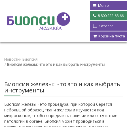
Меню
8 800 222-68-66
Каталог
Корзина пуста
Новости
Биопсия
Биопсия железы: что это и как выбрать инструменты
Биопсия железы: что это и как выбрать
инструменты
Биопсия железы - это процедура, при которой берется
небольшой образец ткани железы и изучается под
микроскопом, чтобы определить наличие или отсутствие
патологий в органе. Биопсия может проводиться в
различных железах, включая щитовидную, молочную,