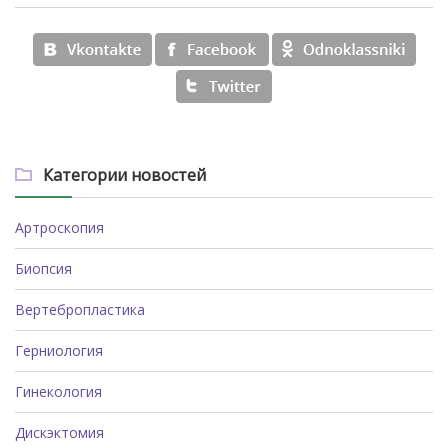
Категории новостей
Артроскопия
Биопсия
Вертебропластика
Герниология
Гинекология
Дискэктомия