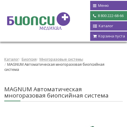
Меню
8 800 222-68-66
Каталог
Корзина пуста
Каталог
Биопсия
Многоразовые системы
MAGNUM Автоматическая многоразовая биопсийная
система
MAGNUM Автоматическая
многоразовая биопсийная система