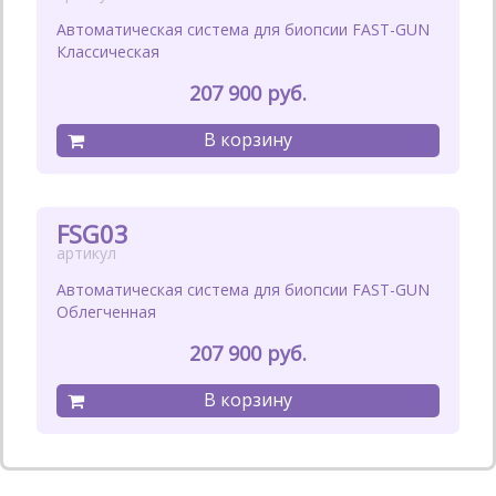
Автоматическая система для биопсии FAST-GUN
Классическая
207 900
FSG03
Автоматическая система для биопсии FAST-GUN
Облегченная
207 900