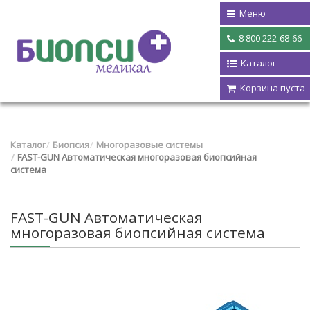
Меню
8 800 222-68-66
Каталог
Корзина пуста
Каталог
Биопсия
Многоразовые системы
FAST-GUN Автоматическая многоразовая биопсийная
система
FAST-GUN Автоматическая
многоразовая биопсийная система