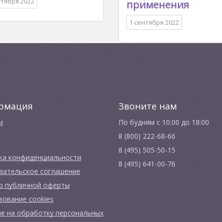
нтября 2022
применения
1 сентября 2022
рмация
Звоните нам
и
По будням с 10:00 до 18:00
8 (800) 222-68-66
8 (495) 505-50-15
ка конфиденциальности
8 (495) 641-00-76
вательское соглашение
р публичной оферты
зование cookies
ие на обработку персональных