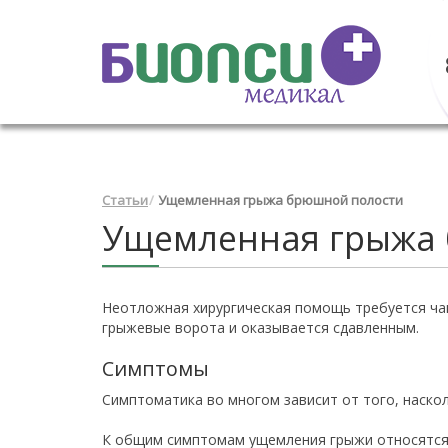
Статьи
Ущемленная грыжа брюшной полости
Ущемленная грыжа
Неотложная хирургическая помощь требуется чащ
грыжевые ворота и оказывается сдавленным.
Симптомы
Симптоматика во многом зависит от того, наскол
К общим симптомам ущемления грыжи относятся