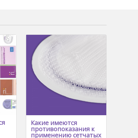
ся
Какие имеются
противопоказания к
применению сетчатых