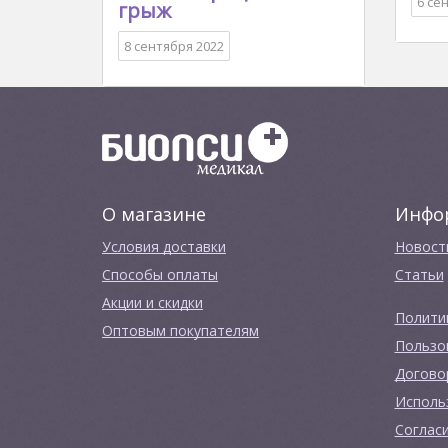
6 се
грыж
8 сентября 2022
О магазине
Инфо
Условия доставки
Новост
Способы оплаты
Cтатьи
Акции и скидки
Полити
Оптовым покупателям
Пользо
Догово
Исполь
Соглас