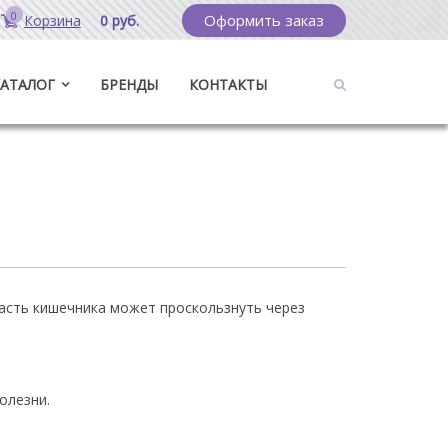
0
Оформить заказ
Корзина
0 руб.
КАТАЛОГ
БРЕНДЫ
КОНТАКТЫ
асть кишечника может проскользнуть через
олезни.