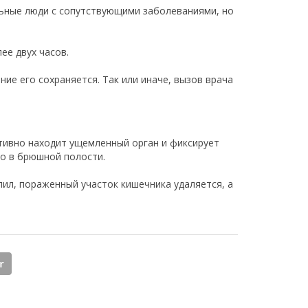
ные люди с сопутствующими заболеваниями, но
ее двух часов.
ие его сохраняется. Так или иначе, вызов врача
тивно находит ущемленный орган и фиксирует
то в брюшной полости.
пил, пораженный участок кишечника удаляется, а