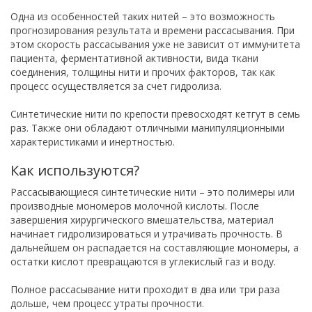
Одна из особенностей таких нитей – это возможность
прогнозирования результата и времени рассасывания. При
этом скорость рассасывания уже не зависит от иммунитета
пациента, ферментативной активности, вида ткани
соединения, толщины нити и прочих факторов, так как
процесс осуществляется за счет гидролиза.
Синтетические нити по крепости превосходят кетгут в семь
раз. Также они обладают отличными манипуляционными
характеристиками и инертностью.
Как используются?
Рассасывающиеся синтетические нити – это полимеры или
производные мономеров молочной кислоты. После
завершения хирургического вмешательства, материал
начинает гидролизироваться и утрачивать прочность. В
дальнейшем он распадается на составляющие мономеры, а
остатки кислот превращаются в углекислый газ и воду.
Полное рассасывание нити проходит в два или три раза
дольше, чем процесс утраты прочности.