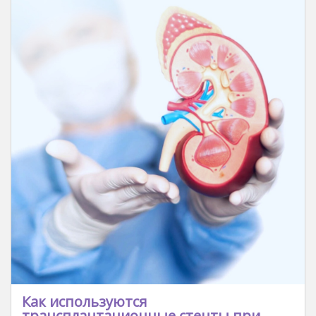
Как используются
трансплантационные стенты при