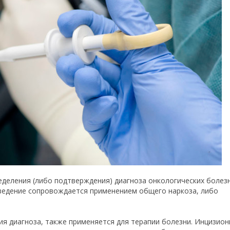
деления (либо подтверждения) диагноза онкологических болезн
зведение сопровождается применением общего наркоза, либо
ия диагноза, также применяется для терапии болезни. Инцизион