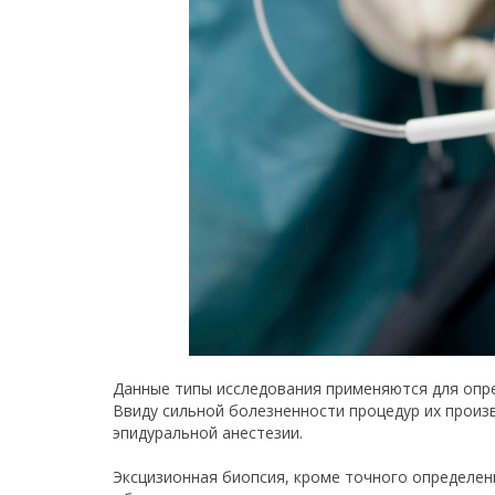
Данные типы исследования применяются для опре
Ввиду сильной болезненности процедур их прои
эпидуральной анестезии.
Эксцизионная биопсия, кроме точного определен