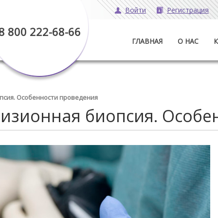
Войти
Регистрация
8 800 222-68-66
ГЛАВНАЯ
О НАС
псия. Особенности проведения
изионная биопсия. Особе