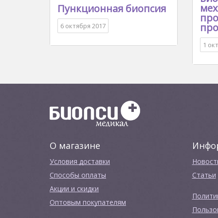
мех
Пункционная биопсия
про
про
6 октября 2017
1 ок
О магазине
Инфо
Условия доставки
Новост
Способы оплаты
Cтатьи
Акции и скидки
Полити
Оптовым покупателям
Пользо