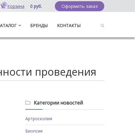
0
Оформить заказ
Корзина
0 руб.
КАТАЛОГ
БРЕНДЫ
КОНТАКТЫ
нности проведения
Категории новостей
Артроскопия
Биопсия