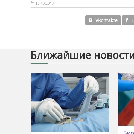
10.10.2017
Ближайшие новост
Био