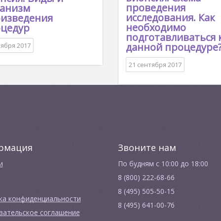
проведения
анизм
исследования. Как
изведения
необходимо
цедур
подготавливаться 
данной процедуре
тября 2017
21 сентября 2017
рмация
Звоните нам
и
По будням с 10:00 до 18:00
8 (800) 222-68-66
8 (495) 505-50-15
ка конфиденциальности
8 (495) 641-00-76
вательское соглашение