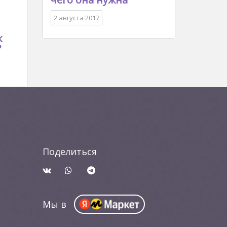
2 августа 2017
к
?
Поделиться
Мы в