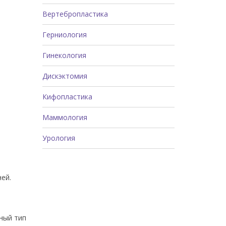
Вертебропластика
Герниология
Гинекология
Дискэктомия
Кифопластика
Маммология
Урология
ей.
ный тип