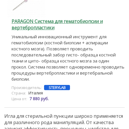
PARAGON Система для гематобиопсии и
вертебропластики
Уникальный инновационный инструмент для
гематобиопсии (костной биопсии + аспирации
костного мозга). Позволяет проводить
последовательный забор гисто- образца костной
ткани и цито- образца костного мозга за один
прокол. Система позволяет одновременно проводить
процедуры вертебропластики и вертебральной
биопсии.
Производитель:
STERYLAB
Италия
Страна:
7 880 руб.
Цена от:
Игла для стерильной пункции широко применяется
для различного рода манипуляций. От качества
зависит эффективность процедуры, удобство для