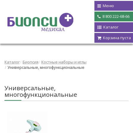
Меню
8 800 222-68-66
Каталог
Корзина пуста
Каталог
Биопсия
Костные наборы и иглы
Универсальные, многофункциональные
Универсальные,
многофункциональные