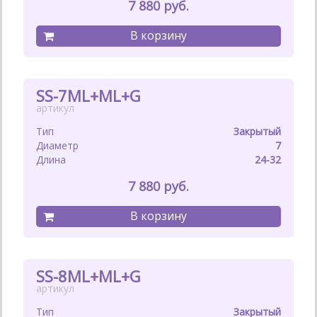
7 880
SS-7ML+ML+G
Закрытый
7
24-32
7 880
SS-8ML+ML+G
Закрытый