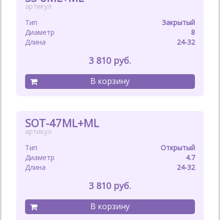
Закрытый
8
24-32
3 810
SOT-47ML+ML
Открытый
4.7
24-32
3 810