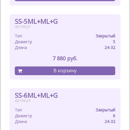
SS-5ML+ML+G
Закрытый
5
24-32
7 880
SS-6ML+ML+G
Закрытый
6
24-32