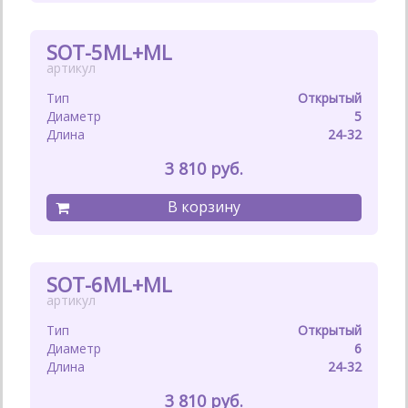
SOT-5ML+ML
Открытый
5
24-32
3 810
SOT-6ML+ML
Открытый
6
24-32
3 810