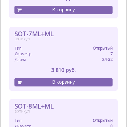
SOT-7ML+ML
Открытый
7
24-32
3 810
SOT-8ML+ML
Открытый
8