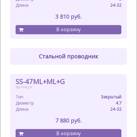
24-32
3 810
Стальной проводник
SS-47ML+ML+G
Закрытый
4.7
24-32
7 880