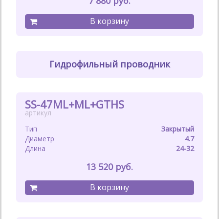
7 880
Гидрофильный проводник
SS-47ML+ML+GTHS
Закрытый
4.7
24-32
13 520