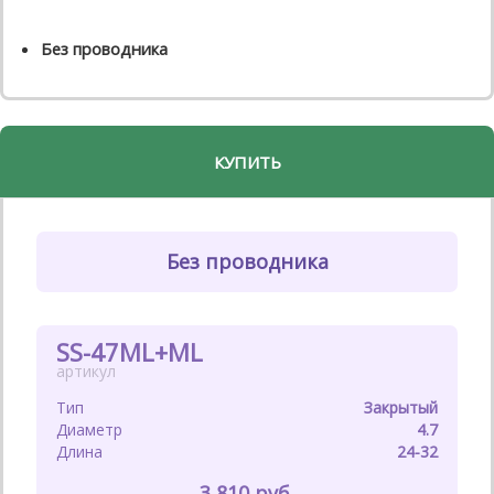
Без проводника
КУПИТЬ
Без проводника
SS-47ML+ML
Закрытый
4.7
24-32
3 810