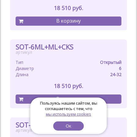
18 510
SOT-6ML+ML+CKS
Открытый
6
24-32
18 510
Пользуясь нашим сайтом, вы
соглашаетесь с тем, что
мы используем cookies
SOT-7ML+ML+CKS
Ок