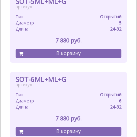
SOT-5ML+ML+G
Открытый
5
24-32
7 880
SOT-6ML+ML+G
Открытый
6
24-32
7 880