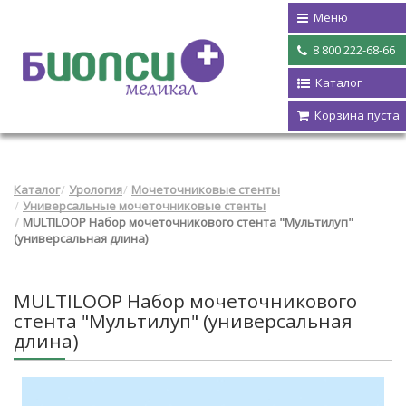
Меню
8 800 222-68-66
Каталог
Корзина пуста
Каталог
Урология
Мочеточниковые стенты
Универсальные мочеточниковые стенты
MULTILOOP Набор мочеточникового стента "Мультилуп"
(универсальная длина)
MULTILOOP Набор мочеточникового
стента "Мультилуп" (универсальная
длина)