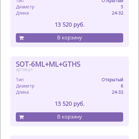
Открытый
5
24-32
13 520
SOT-6ML+ML+GTHS
Открытый
6
24-32
13 520