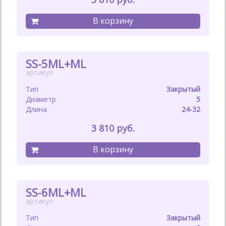
SS-5ML+ML
Закрытый
5
24-32
3 810
SS-6ML+ML
Закрытый