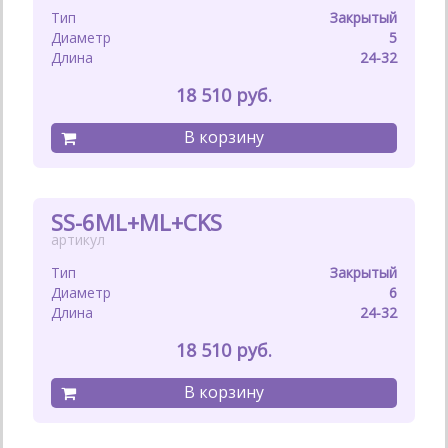
Закрытый
5
24-32
18 510
SS-6ML+ML+CKS
Закрытый
6
24-32
18 510