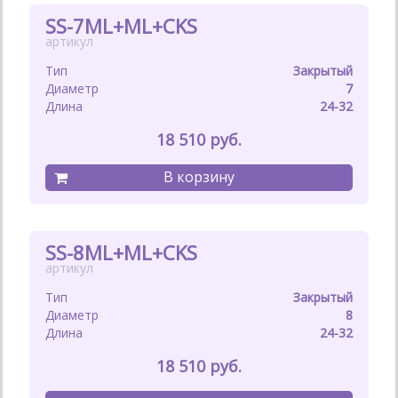
SS-7ML+ML+CKS
Закрытый
7
24-32
18 510
SS-8ML+ML+CKS
Закрытый
8
24-32
18 510