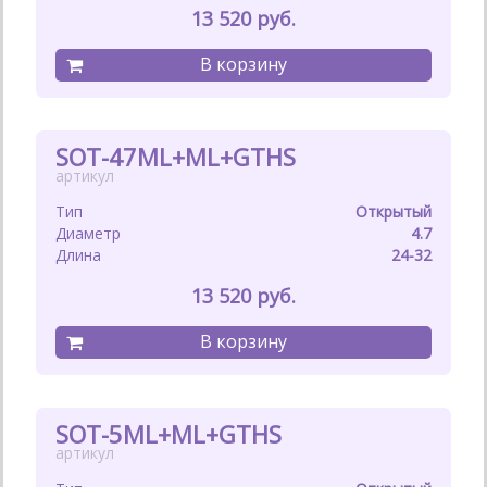
13 520
SOT-47ML+ML+GTHS
Открытый
4.7
24-32
13 520
SOT-5ML+ML+GTHS