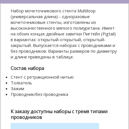
Набор мочеточникового стента Multiloop
(универсальная длина) - одноразовые
мочеточниковые стенты, изготовлены из
высококачественного мягкого полиуретана. Имеет
на обоих концах двойные завитки Пигтейл (Pigtail)
в вариантах: открытый-открытый, открытый-
закрытый. Выпускается наборах с проводниками и
без проводников. Варианты размеров по диаметру
и длине приведены в таблице.
Состав набора
Стент с ретракционной нитью
Толкатель
Зажим
Проводник/без проводника
К заказу доступны наборы с тремя типами
проводников