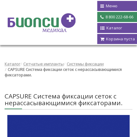
Меню
8 800 222-68-66
Каталог
Корзина пуста
Каталог
Сетчатые импланты
Системы фиксации
CAPSURE Система фиксации сеток с нерассасывающимися
фиксаторами.
CAPSURE Система фиксации сеток с
нерассасывающимися фиксаторами.