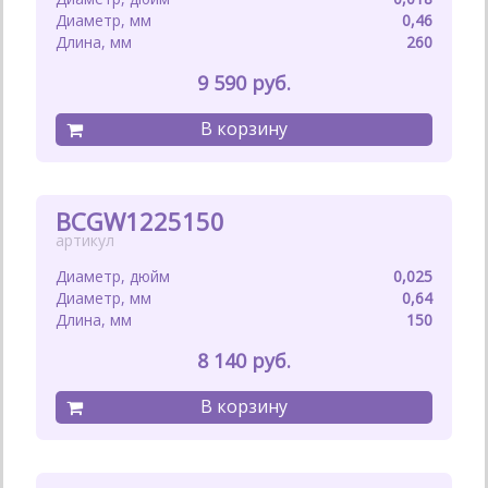
0,46
260
9 590
BCGW1225150
0,025
0,64
150
8 140