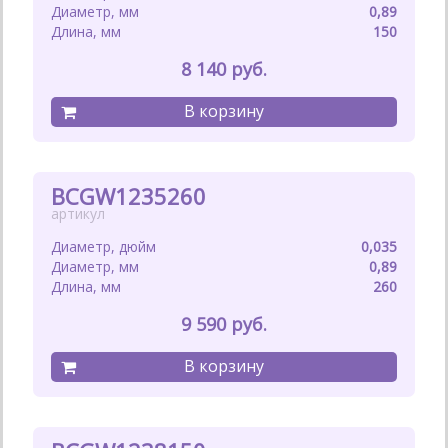
0,89
150
8 140
BCGW1235260
0,035
0,89
260
9 590