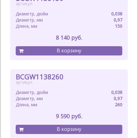
0,038
0,97
150
8 140
BCGW1138260
0,038
0,97
260
9 590