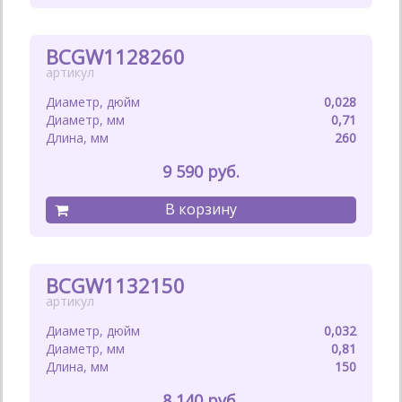
BCGW1128260
0,028
0,71
260
9 590
BCGW1132150
0,032
0,81
150
8 140