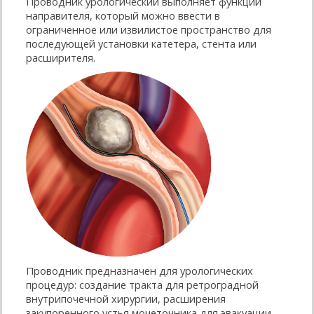
Проводник урологический выполняет функции
направителя, который можно ввести в
ограниченное или извилистое пространство для
последующей установки катетера, стента или
расширителя.
Проводник предназначен для урологических
процедур: создание тракта для ретроградной
внутрипочечной хирургии, расширения
закупоренного устья мочеточника для эвакуации