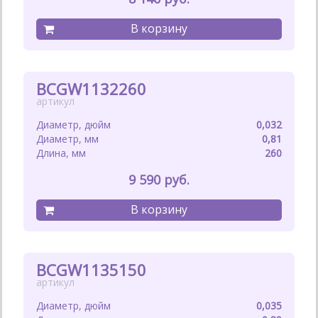
BCGW1132260
0,032
0,81
260
9 590
BCGW1135150
0,035