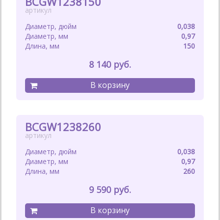
BCGW1238150
0,038
0,97
150
8 140
BCGW1238260
0,038
0,97
260
9 590