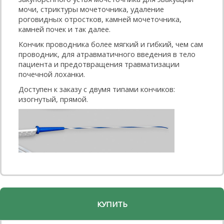
мочи, стриктуры мочеточника, удаление
роговидных отростков, камней мочеточника,
камней почек и так далее.
Кончик проводника более мягкий и гибкий, чем сам
проводник, для атравматичного введения в тело
пациента и предотвращения травматизации
почечной лоханки.
Доступен к заказу с двумя типами кончиков:
изогнутый, прямой.
КУПИТЬ