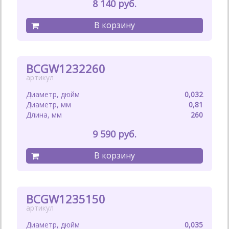
8 140
BCGW1232260
0,032
0,81
260
9 590
BCGW1235150
0,035