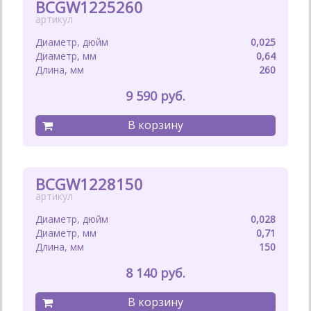
BCGW1225260
0,025
0,64
260
9 590
BCGW1228150
0,028
0,71
150
8 140