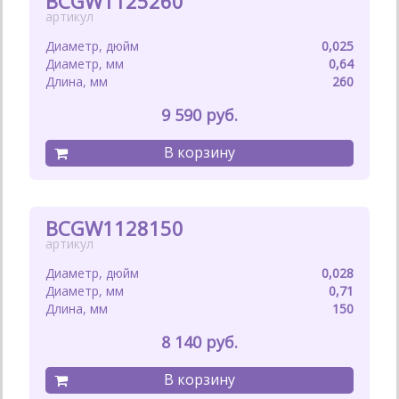
BCGW1125260
0,025
0,64
260
9 590
BCGW1128150
0,028
0,71
150
8 140