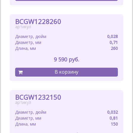
BCGW1228260
0,028
0,71
260
9 590
BCGW1232150
0,032
0,81
150