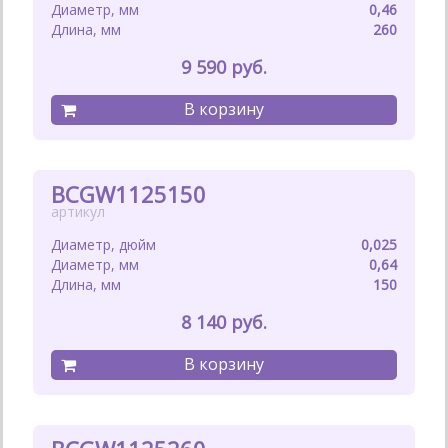
0,46
260
9 590
BCGW1125150
0,025
0,64
150
8 140