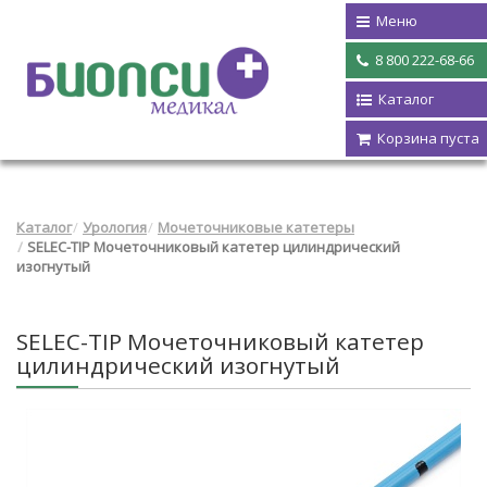
Меню
8 800 222-68-66
Каталог
Корзина пуста
Каталог
Урология
Мочеточниковые катетеры
SELEC-TIP Мочеточниковый катетер цилиндрический
изогнутый
SELEC-TIP Мочеточниковый катетер
цилиндрический изогнутый