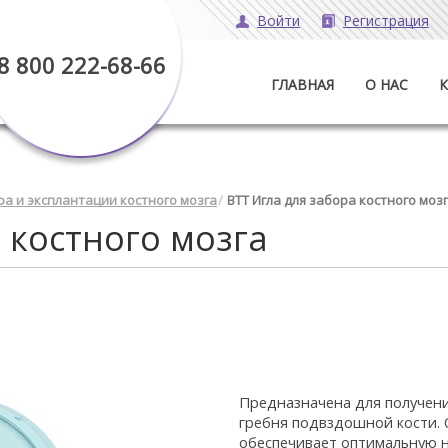
Войти
Регистрация
8 800 222-68-66
ГЛАВНАЯ
О НАС
ра и эксплантации костного мозга
BTT Игла для забора костного моз
 костного мозга
Предназначена для получени
гребня подвздошной кости. 
обеспечивает оптимальную 