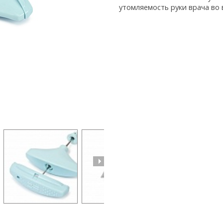
утомляемость руки врача во