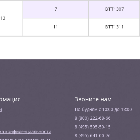
7
BTT1307
13
11
BTT1311
рмация
Звоните нам
и
По будням с 10:00 до 18:00
8 (800) 222-68-66
8 (495) 505-50-15
ка конфиденциальности
8 (495) 641-00-76