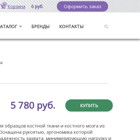
0
Оформить заказ
Корзина
0 руб.
КАТАЛОГ
БРЕНДЫ
КОНТАКТЫ
га
5 780 руб.
КУПИТЬ
я образцов костной ткани и костного мозга из
Оснащена рукоятью, эргономика которой
надежность захвата, минимизирующую нагрузку и