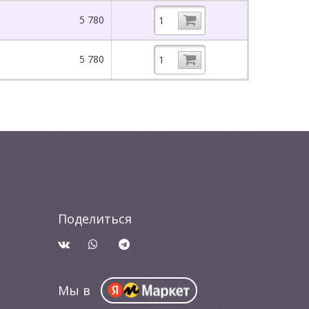
5 780
5 780
Поделиться
Мы в