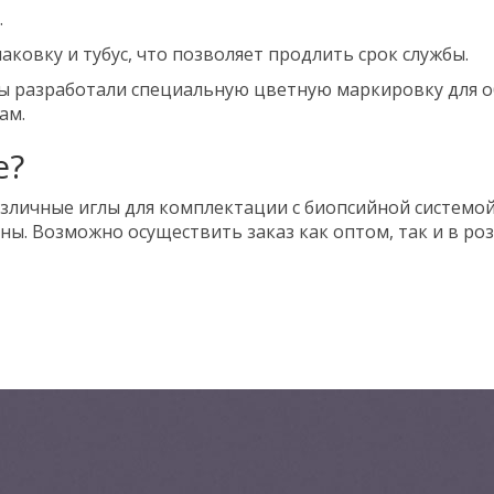
.
аковку и тубус, что позволяет продлить срок службы.
ты разработали специальную цветную маркировку для о
ам.
е?
зличные иглы для комплектации с биопсийной системой
ы. Возможно осуществить заказ как оптом, так и в роз