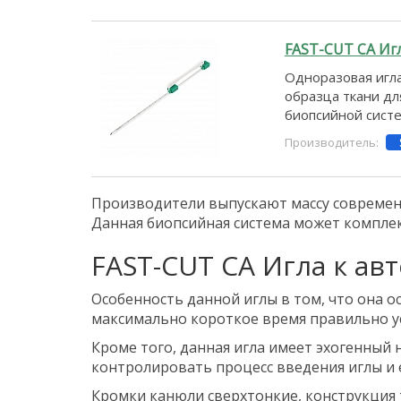
FAST-CUT CA Иг
Одноразовая игл
образца ткани дл
биопсийной систе
Производитель:
Производители выпускают массу современн
Данная биопсийная система может комплек
FAST-CUT CA Игла к ав
Особенность данной иглы в том, что она 
максимально короткое время правильно уст
Кроме того, данная игла имеет эхогенный 
контролировать процесс введения иглы и 
Кромки канюли сверхтонкие, конструкция т