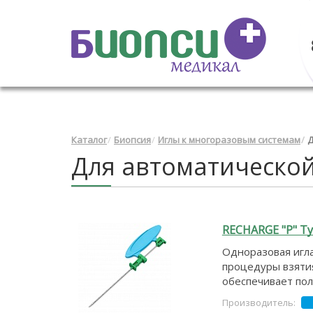
Каталог
Биопсия
Иглы к многоразовым системам
Д
Для автоматической
RECHARGE "P" Ty
Одноразовая игла
процедуры взятия
обеспечивает пол
Производитель: