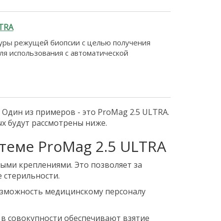
LTRA
дуры режущей биопсии с целью получения
ля использования с автоматической
Один из примеров - это ProMag 2.5 ULTRA.
х будут рассмотрены ниже.
теме ProMag 2.5 ULTRA
ыми креплениями. Это позволяет за
е стерильности.
 возможность медицинскому персоналу
ы в совокупности обеспечивают взятие