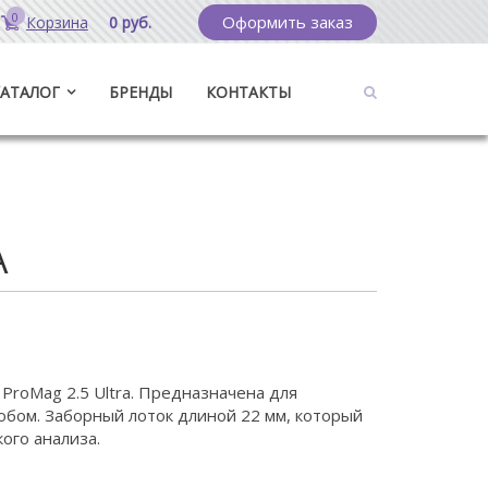
0
Оформить заказ
Корзина
0 руб.
КАТАЛОГ
БРЕНДЫ
КОНТАКТЫ
A
ProMag 2.5 Ultra. Предназначена для
обом. Заборный лоток длиной 22 мм, который
ого анализа.