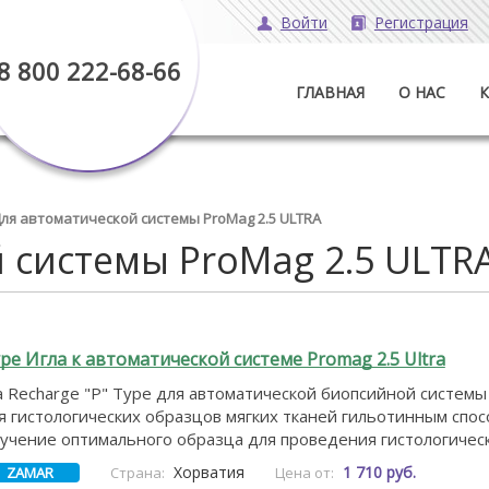
Войти
Регистрация
8 800 222-68-66
ГЛАВНАЯ
О НАС
ля автоматической системы ProMag 2.5 ULTRA
 системы ProMag 2.5 ULTR
pe Игла к автоматической системе Promag 2.5 Ultra
 Recharge "P" Type для автоматической биопсийной системы 
 гистологических образцов мягких тканей гильотинным спос
учение оптимального образца для проведения гистологическ
Хорватия
1 710 руб.
ZAMAR
Страна:
Цена от: