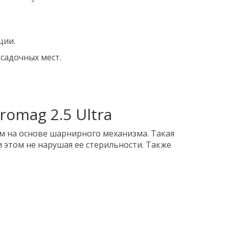
ции.
садочных мест.
omag 2.5 Ultra
м на основе шарнирного механизма. Такая
 этом не нарушая ее стерильности. Также