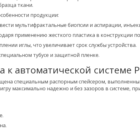
разца ткани.
собенности продукции:
ести мультифрактальные биопсии и аспирации, инъек
даря применению жесткого пластика в конструкции по
лении иглы, что увеличивает срок службы устройства.
 специальном тубусе и защитной пленке.
а к автоматической системе Pr
нащена специальным распорным спейсером, выполненны
гру максимально надежно и без зазоров в системе, при
е.
на.