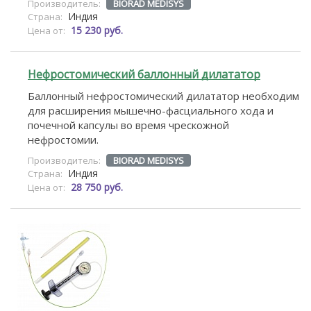
Производитель:
BIORAD MEDISYS
Индия
Страна:
15 230 руб.
Цена от:
Нефростомический баллонный дилататор
Баллонный нефростомический дилататор необходим
для расширения мышечно-фасциального хода и
почечной капсулы во время чрескожной
нефростомии.
Производитель:
BIORAD MEDISYS
Индия
Страна:
28 750 руб.
Цена от: