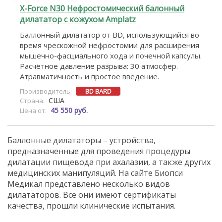
X-Force N30 Нефростомический балонный
дилататор с кожухом Amplatz
Баллонный дилататор от BD, использующийся во
время чрескожной нефростомии для расширения
мышечно-фасциального хода и почечной капсулы.
Расчётное давление разрыва: 30 атмосфер.
Атравматичность и простое введение.
Производитель:
BD BARD
США
Страна:
45 550 руб.
Цена от:
Баллонные дилататоры – устройства,
предназначенные для проведения процедуры
дилатации пищевода при ахалазии, а также других
медицинских манипуляций. На сайте Биопси
Медикал представлено несколько видов
дилататоров. Все они имеют сертификаты
качества, прошли клинические испытания.