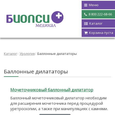
Меню
8 800 222-68-66
Каталог
Корзина пуста
Каталог
Урология
Баллонные дилататоры
Баллонные дилататоры
Мочеточниковый баллонный дилататор
Баллонный мочеточниковый дилататор необходим
для расширения мочеточника перед процедурой
уретроскопии, а также при манипуляциях с камнями.