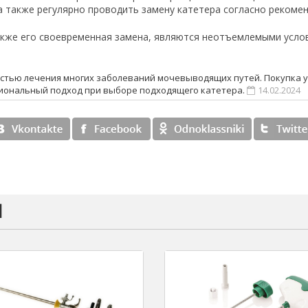
 также регулярно проводить замену катетера согласно рекоме
также его своевременная замена, являются неотъемлемыми усл
стью лечения многих заболеваний мочевыводящих путей. Покупка у
сиональный подход при выборе подходящего катетера.
14.02.2024
и