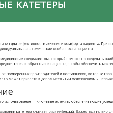
тичен для эффективности лечения и комфорта пациента. При в
индивидуальные анатомические особенности пациента.
 медицинским специалистом, который поможет определить наиб
предпочтения и образ жизни пациента, чтобы обеспечить макс
 от проверенных производителей и поставщиков, которые гаран
ку это может привести к дополнительным осложнениям и неприя
ние
его использование — ключевые аспекты, обеспечивающие успеш
ьзовании катетера снижает риск инфекций. Важно тщательно сле