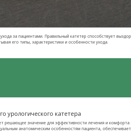
 ухода за пациентами. Правильный катетер способствует выздо
тывая его типы, характеристики и особенности ухода.
о урологического катетера
ет решающее значение для эффективности лечения и комфорта 
идуальным анатомическим особенностям пациента, обеспечивае