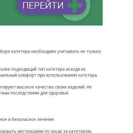
ыборе катетера необходимо учитывать не только
олее подходящий тип катетера исходя из
имальный комфорт при использовании катетера.
тируют высокое качество своих изделий. Не
тным последствиям для здоровья.
ное и безопасное лечение.
довать инструкциям по уходу за катетером,