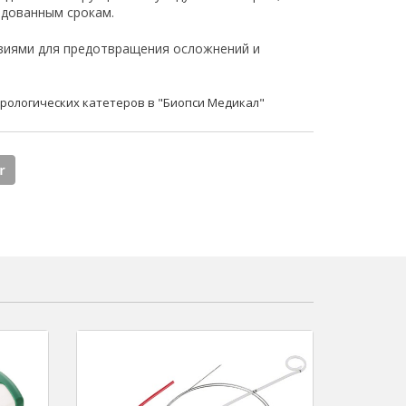
ндованным срокам.
овиями для предотвращения осложнений и
рологических катетеров в "Биопси Медикал"