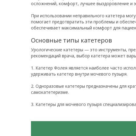
осложнений, комфорт, лучшее выздоровление и э
При использовании неправильного катетера могу
помогает предотвратить эти проблемы и обеспеч
обеспечивает максимальный комфорт для пациент
Основные типы катетеров
Урологические катетеры — это инструменты, пре
рекомендаций врача, выбор катетера может варь
1. Катетер Фолея является наиболее часто испо
удерживать катетер внутри мочевого пузыря.
2. Одноразовые катетеры предназначены для кра
самокатетеризме.
3. Катетеры для мочевого пузыря специализиров