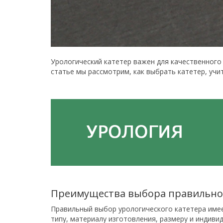
Урологический катетер важен для качественного
статье мы рассмотрим, как выбрать катетер, учи
Преимущества выбора правильног
Правильный выбор урологического катетера име
типу, материалу изготовления, размеру и индив