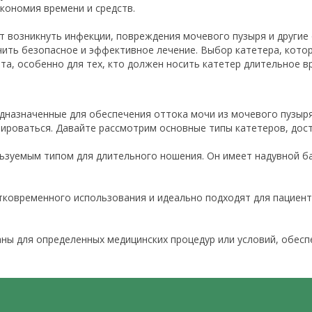
кономия времени и средств.
т возникнуть инфекции, повреждения мочевого пузыря и другие
ить безопасное и эффективное лечение. Выбор катетера, котор
а, особенно для тех, кто должен носить катетер длительное в
дназначенные для обеспечения оттока мочи из мочевого пузыря
ироваться. Давайте рассмотрим основные типы катетеров, дост
льзуемым типом для длительного ношения. Он имеет надувной б
тковременного использования и идеально подходят для пациен
аны для определенных медицинских процедур или условий, обесп