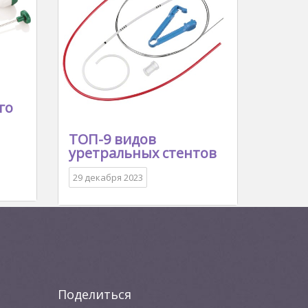
го
ТОП-9 видов
уретральных стентов
29 декабря 2023
Поделиться